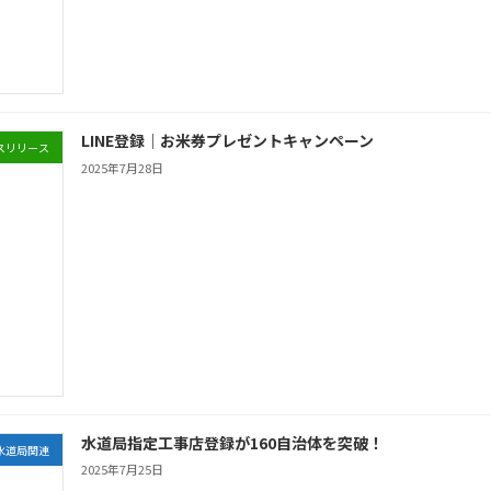
LINE登録｜お米券プレゼントキャンペーン
スリリース
2025年7月28日
水道局指定工事店登録が160自治体を突破！
水道局関連
2025年7月25日