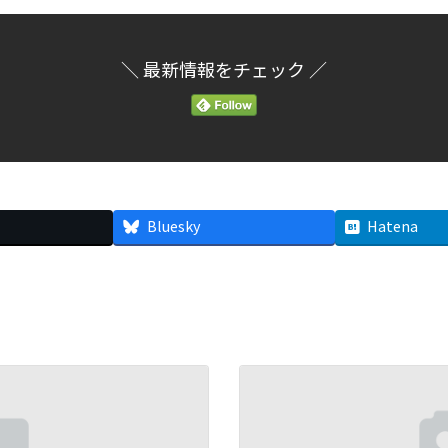
＼ 最新情報をチェック ／
Bluesky
Hatena